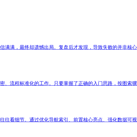
信满满，最终却遗憾出局。复盘后才发现，导致失败的并非核心
密、流程标准化的工作。只要掌握了正确的入门思路，按图索骥
往往看细节。通过优化导航索引、前置核心亮点、强化数据可视