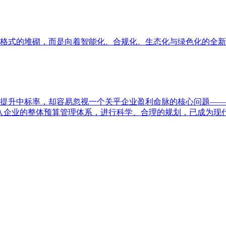
格式的堆砌，而是向着智能化、合规化、生态化与绿色化的全新
提升中标率，却容易忽视一个关乎企业盈利命脉的核心问题——
入企业的整体预算管理体系，进行科学、合理的规划，已成为现