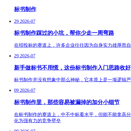
标书制作
29
2026-07
标书制作踩过的小坑，帮你少走一周弯路
在招投标的赛道上，许多企业往往因为自身实力雄厚而自
29
2026-07
新手做标书不用慌，这份标书制作入门思路收好
标书制作并没有想象中那么神秘，它本质上是一项逻辑严
09
2026-07
标书制作里，那些容易被漏掉的加分小细节
在标书制作的赛道上，中不中标看水平，但能不能拿高分
化为强有力的竞争壁垒