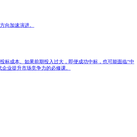
方向加速演进。
投标成本。如果前期投入过大，即便成功中标，也可能面临“中
代企业提升市场竞争力的必修课。