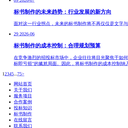
09
2026-07
标书制作的未来趋势：行业发展的新方向
面对这一行业拐点，未来的标书制作将不再仅仅是文字与
29
2026-06
标书制作的成本控制：合理规划预算
在竞争激烈的招投标市场中，企业往往将目光聚焦于如何
标即亏损”的尴尬局面。因此，将标书制作的成本控制纳
1
2
3
4
5
...
75
>
网站首页
关于我们
服务项目
合作案例
投标知识
标书制作
在线留言
联系我们