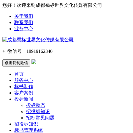
您好！欢迎来到成都蜀标世界文化传媒有限公司
关于我们
联系我们
业务中心
+
微信号：
18919162340
点击复制微信
首页
服务中心
标书制作
客户案例
投标新闻
投标动态
招投标知识
招标常见问题
招投标知识
标书管理系统