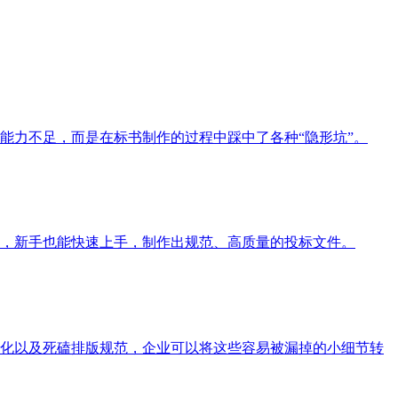
能力不足，而是在标书制作的过程中踩中了各种“隐形坑”。
，新手也能快速上手，制作出规范、高质量的投标文件。
化以及死磕排版规范，企业可以将这些容易被漏掉的小细节转