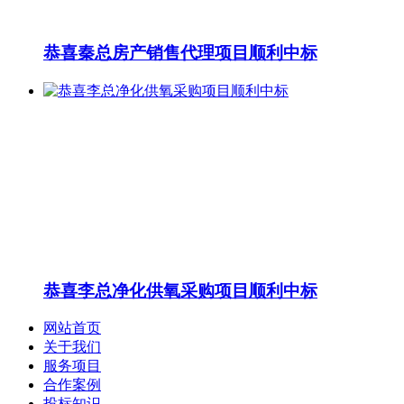
恭喜秦总房产销售代理项目顺利中标
恭喜李总净化供氧采购项目顺利中标
网站首页
关于我们
服务项目
合作案例
投标知识