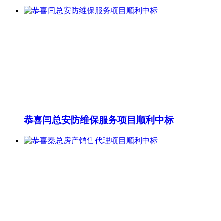
恭喜闫总安防维保服务项目顺利中标