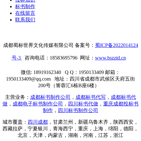
标书制作
在线留言
联系我们
成都蜀标世界文化传媒有限公司 备案号：
蜀ICP备2022014124
号-3
咨询电话：18583695796 网址：
www.bszztd.cn
微信: 18919162340 Q Q：1950133409 邮箱：
1950133409@qq.com 地址：四川省成都市武侯区天府五街
200号（箐蓉汇6栋B座6楼）
主营业务：
成都标书制作公司
，
成都标书代写
，
成都标书代
做
，
成都电子标书制作公司
，
四川标书代做
，
重庆成都投标书
制作
，
四川标书制作公司
城市覆盖：
四川成都
，甘肃兰州，新疆乌鲁木齐，陕西西安，
西藏拉萨，宁夏银川，青海西宁，重庆，
上海
，绵阳，德阳，
北京，天津，内蒙古，湖南，河南，江苏，浙江