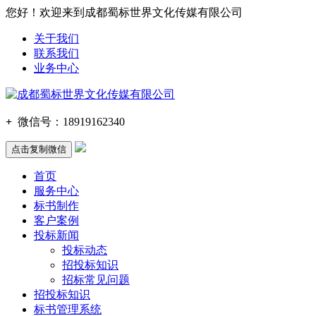
您好！欢迎来到成都蜀标世界文化传媒有限公司
关于我们
联系我们
业务中心
+
微信号：
18919162340
点击复制微信
首页
服务中心
标书制作
客户案例
投标新闻
投标动态
招投标知识
招标常见问题
招投标知识
标书管理系统