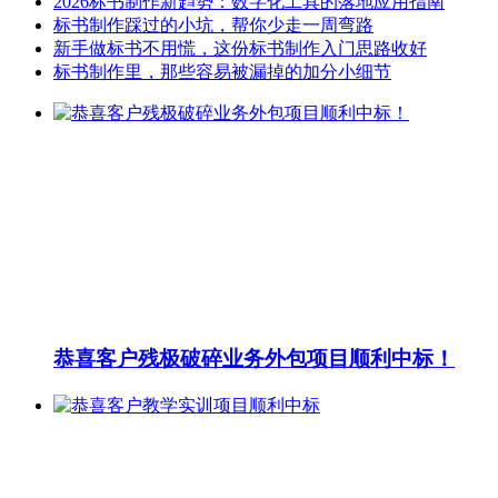
2026标书制作新趋势：数字化工具的落地应用指南
标书制作踩过的小坑，帮你少走一周弯路
新手做标书不用慌，这份标书制作入门思路收好
标书制作里，那些容易被漏掉的加分小细节
恭喜客户残极破碎业务外包项目顺利中标！