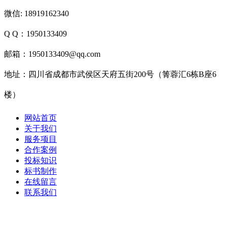
微信: 18919162340
Q Q：1950133409
邮箱：1950133409@qq.com
地址：四川省成都市武侯区天府五街200号（箐蓉汇6栋B座6
楼）
网站首页
关于我们
服务项目
合作案例
投标知识
标书制作
在线留言
联系我们