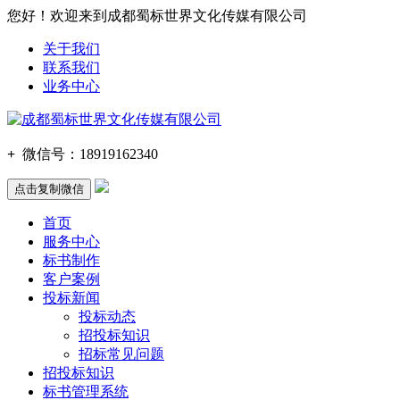
您好！欢迎来到成都蜀标世界文化传媒有限公司
关于我们
联系我们
业务中心
+
微信号：
18919162340
点击复制微信
首页
服务中心
标书制作
客户案例
投标新闻
投标动态
招投标知识
招标常见问题
招投标知识
标书管理系统