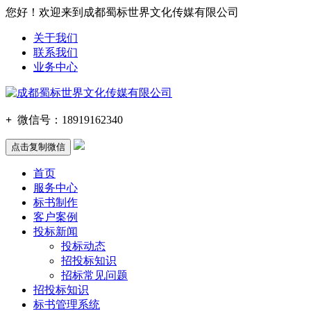
您好！欢迎来到成都蜀标世界文化传媒有限公司
关于我们
联系我们
业务中心
+
微信号：
18919162340
点击复制微信
首页
服务中心
标书制作
客户案例
投标新闻
投标动态
招投标知识
招标常见问题
招投标知识
标书管理系统