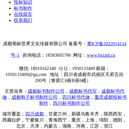
投标知识
标书制作
在线留言
联系我们
成都蜀标世界文化传媒有限公司 备案号：
蜀ICP备2022014124
号-3
咨询电话：18583695796 网址：
www.bszztd.cn
微信: 18919162340 Q Q：1950133409 邮箱：
1950133409@qq.com 地址：四川省成都市武侯区天府五街
200号（箐蓉汇6栋B座6楼）
主营业务：
成都标书制作公司
，
成都标书代写
，
成都标书代
做
，
成都电子标书制作公司
，
四川标书代做
，
重庆成都投标书
制作
，
四川标书制作公司
城市覆盖：
四川成都
，甘肃兰州，新疆乌鲁木齐，陕西西安，
西藏拉萨，宁夏银川，青海西宁，重庆，
上海
，绵阳，德阳，
北京，天津，内蒙古，湖南，河南，江苏，浙江