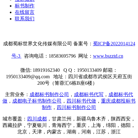
标书制作
在线留言
联系我们
成都蜀标世界文化传媒有限公司 备案号：
蜀ICP备2022014124
号-3
咨询电话：18583695796 网址：
www.bszztd.cn
微信: 18919162340 Q Q：1950133409 邮箱：
1950133409@qq.com 地址：四川省成都市武侯区天府五街
200号（箐蓉汇6栋B座6楼）
主营业务：
成都标书制作公司
，
成都标书代写
，
成都标书代
做
，
成都电子标书制作公司
，
四川标书代做
，
重庆成都投标书
制作
，
四川标书制作公司
城市覆盖：
四川成都
，甘肃兰州，新疆乌鲁木齐，陕西西安，
西藏拉萨，宁夏银川，青海西宁，重庆，
上海
，绵阳，德阳，
北京，天津，内蒙古，湖南，河南，江苏，浙江