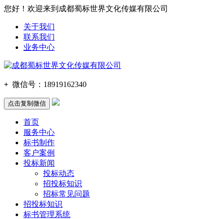
您好！欢迎来到成都蜀标世界文化传媒有限公司
关于我们
联系我们
业务中心
+
微信号：
18919162340
点击复制微信
首页
服务中心
标书制作
客户案例
投标新闻
投标动态
招投标知识
招标常见问题
招投标知识
标书管理系统