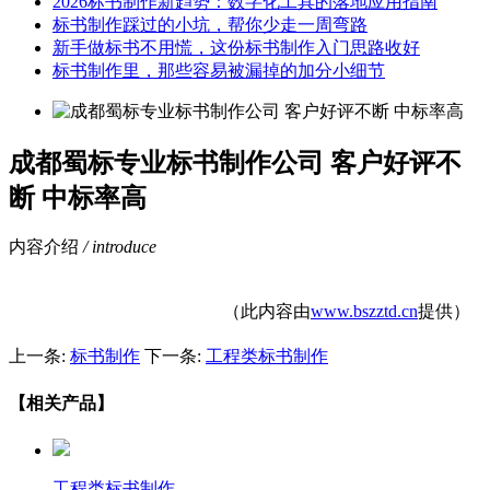
2026标书制作新趋势：数字化工具的落地应用指南
标书制作踩过的小坑，帮你少走一周弯路
新手做标书不用慌，这份标书制作入门思路收好
标书制作里，那些容易被漏掉的加分小细节
成都蜀标专业标书制作公司 客户好评不
断 中标率高
内容介绍
/ introduce
（此内容由
www.bszztd.cn
提供）
上一条:
标书制作
下一条:
工程类标书制作
【相关产品】
工程类标书制作