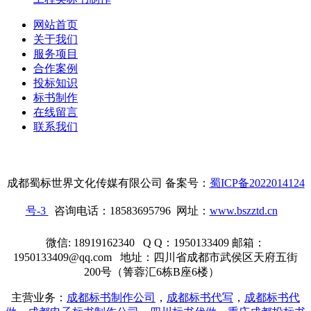
网站首页
关于我们
服务项目
合作案例
投标知识
标书制作
在线留言
联系我们
成都蜀标世界文化传媒有限公司 备案号：
蜀ICP备2022014124
号-3
咨询电话：18583695796 网址：
www.bszztd.cn
微信: 18919162340 Q Q：1950133409 邮箱：
1950133409@qq.com 地址：四川省成都市武侯区天府五街
200号（箐蓉汇6栋B座6楼）
主营业务：
成都标书制作公司
，
成都标书代写
，
成都标书代