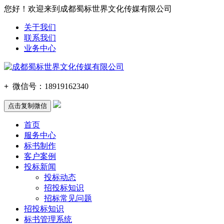
您好！欢迎来到成都蜀标世界文化传媒有限公司
关于我们
联系我们
业务中心
+
微信号：
18919162340
点击复制微信
首页
服务中心
标书制作
客户案例
投标新闻
投标动态
招投标知识
招标常见问题
招投标知识
标书管理系统