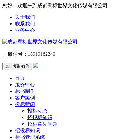
您好！欢迎来到成都蜀标世界文化传媒有限公司
关于我们
联系我们
业务中心
+
微信号：
18919162340
点击复制微信
首页
服务中心
标书制作
客户案例
投标新闻
投标动态
招投标知识
招标常见问题
招投标知识
标书管理系统